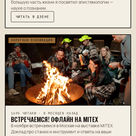
большую часть жизни я посвятил эпистемологии —
науке о познании.
ЧИТАТЬ В ДЗЕНЕ
КОРОТКАЯ ПУБЛИКАЦИЯ
1695 ЧИТАЛИ · 8 МЕСЯЦЕВ НАЗАД
ВСТРЕЧАЕМСЯ! ОФЛАЙН НА MITEX
В ноябре встречаемся в Москве на выставке MITEX.
Доклад про станки и инструмент и ответы на ваши