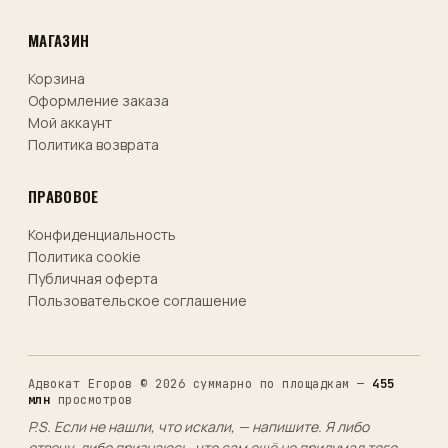
МАГАЗИН
Корзина
Оформление заказа
Мой аккаунт
Политика возврата
ПРАВОВОЕ
Конфиденциальность
Политика cookie
Публичная оферта
Пользовательское соглашение
Адвокат Егоров © 2026
суммарно по площадкам —
455
млн
просмотров
P.S. Если не нашли, что искали, — напишите. Я либо
отвечу, либо признаюсь, что сам ещё не придумал того,