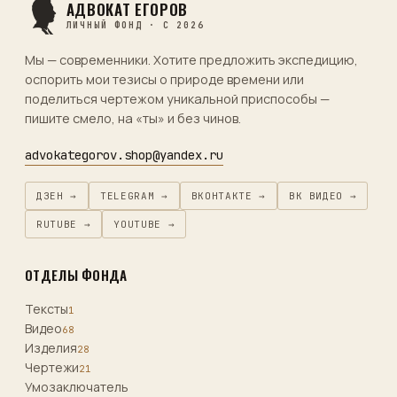
АДВОКАТ ЕГОРОВ
ЛИЧНЫЙ ФОНД · С 2026
Мы — современники. Хотите предложить экспедицию,
оспорить мои тезисы о природе времени или
поделиться чертежом уникальной приспособы —
пишите смело, на «ты» и без чинов.
advokategorov.shop@yandex.ru
ДЗЕН →
TELEGRAM →
ВКОНТАКТЕ →
ВК ВИДЕО →
RUTUBE →
YOUTUBE →
ОТДЕЛЫ ФОНДА
Тексты
1
Видео
68
Изделия
28
Чертежи
21
Умозаключатель