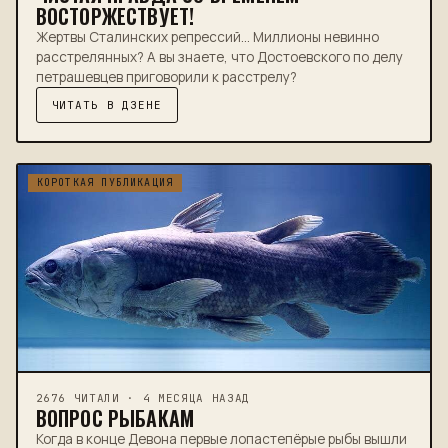
ВОСТОРЖЕСТВУЕТ!
Жертвы Сталинских репрессий... Миллионы невинно
расстрелянных? А вы знаете, что Достоевского по делу
петрашевцев приговорили к расстрелу?
ЧИТАТЬ В ДЗЕНЕ
КОРОТКАЯ ПУБЛИКАЦИЯ
2676 ЧИТАЛИ · 4 МЕСЯЦА НАЗАД
ВОПРОС РЫБАКАМ
Когда в конце Девона первые лопастепёрые рыбы вышли