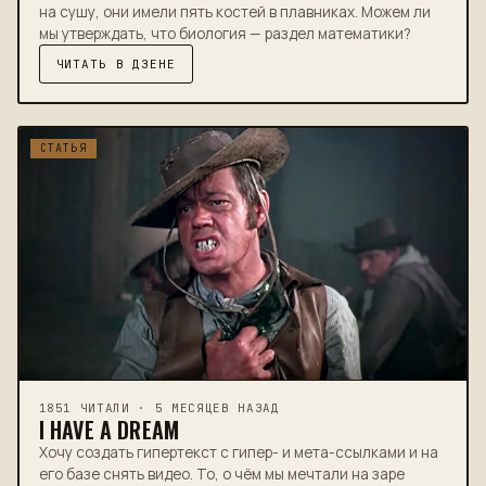
на сушу, они имели пять костей в плавниках. Можем ли
мы утверждать, что биология — раздел математики?
ЧИТАТЬ В ДЗЕНЕ
СТАТЬЯ
1851 ЧИТАЛИ · 5 МЕСЯЦЕВ НАЗАД
I HAVE A DREAM
Хочу создать гипертекст с гипер- и мета-ссылками и на
его базе снять видео. То, о чём мы мечтали на заре