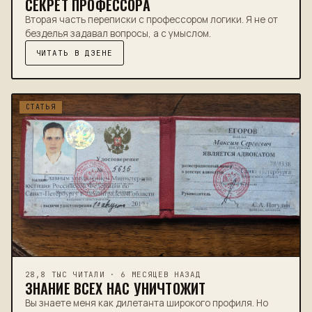
СЕКРЕТ ПРОФЕССОРА
Вторая часть переписки с профессором логики. Я не от
безделья задавал вопросы, а с умыслом.
ЧИТАТЬ В ДЗЕНЕ
СТАТЬЯ
28,8 ТЫС ЧИТАЛИ · 6 МЕСЯЦЕВ НАЗАД
ЗНАНИЕ ВСЕХ НАС УНИЧТОЖИТ
Вы знаете меня как дилетанта широкого профиля. Но