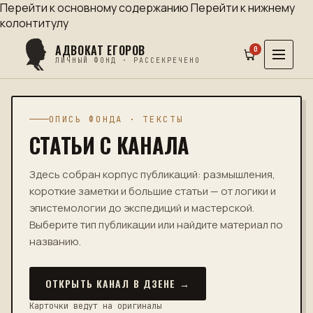
Перейти к основному содержанию
Перейти к нижнему
колонтитулу
АДВОКАТ ЕГОРОВ
0
ЛИЧНЫЙ ФОНД · РАССЕКРЕЧЕНО
ОПИСЬ ФОНДА · ТЕКСТЫ
СТАТЬИ С КАНАЛА
Здесь собран корпус публикаций: размышления,
короткие заметки и большие статьи — от логики и
эпистемологии до экспедиций и мастерской.
Выберите тип публикации или найдите материал по
названию.
ОТКРЫТЬ КАНАЛ В ДЗЕНЕ →
Карточки ведут на оригиналы