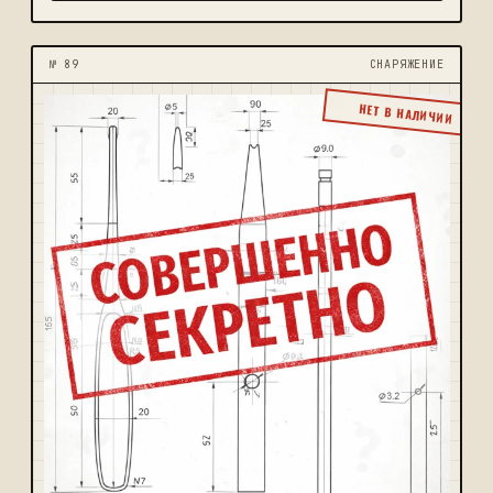
№ 89
CНАРЯЖЕНИЕ
НЕТ В НАЛИЧИИ