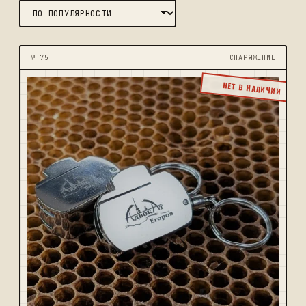
№ 75
CНАРЯЖЕНИЕ
НЕТ В НАЛИЧИИ