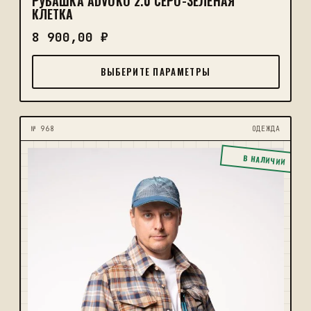
РУБАШКА ADVOKO 2.0 СЕРО-ЗЕЛЁНАЯ
КЛЕТКА
8 900,00
₽
ВЫБЕРИТЕ ПАРАМЕТРЫ
№ 968
ОДЕЖДА
В НАЛИЧИИ