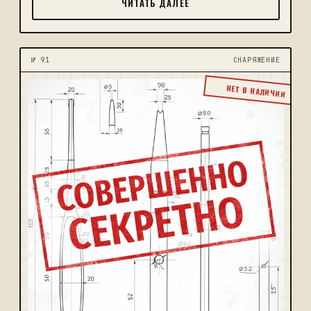
ЧИТАТЬ ДАЛЕЕ
№ 91
CНАРЯЖЕНИЕ
НЕТ В НАЛИЧИИ