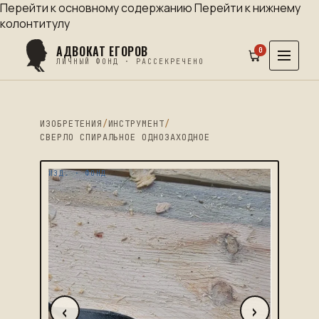
Перейти к основному содержанию
Перейти к нижнему
колонтитулу
АДВОКАТ ЕГОРОВ
0
ЛИЧНЫЙ ФОНД · РАССЕКРЕЧЕНО
ИЗОБРЕТЕНИЯ
/
ИНСТРУМЕНТ
/
СВЕРЛО СПИРАЛЬНОЕ ОДНОЗАХОДНОЕ
ИЗД. · ФОНД
‹
›