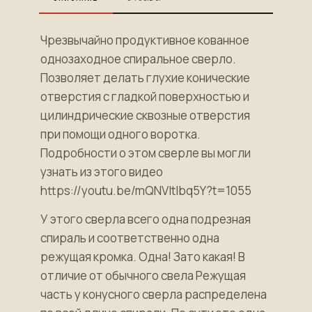
Чрезвычайно продуктивное кованное
однозаходное спиральное сверло.
Позволяет делать глухие конические
отверстия с гладкой поверхностью и
цилиндрические сквозные отверстия
при помощи одного воротка.
Подробности о этом сверле вы могли
узнать из этого видео
https://youtu.be/mQNVltIbq5Y?t=1055
У этого сверла всего одна подрезная
спираль и соответственно одна
режущая кромка. Одна! Зато какая! В
отличие от обычного свела Режущая
часть у конусного сверла распределена