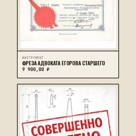
ИНСТРУМЕНТ
ФРЕЗА АДВОКАТА ЕГОРОВА СТАРШЕГО
9 900,00
₽