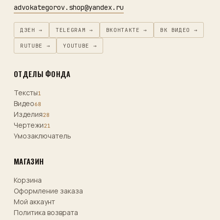
advokategorov.shop@yandex.ru
ДЗЕН →
TELEGRAM →
ВКОНТАКТЕ →
ВК ВИДЕО →
RUTUBE →
YOUTUBE →
ОТДЕЛЫ ФОНДА
Тексты
1
Видео
68
Изделия
28
Чертежи
21
Умозаключатель
МАГАЗИН
Корзина
Оформление заказа
Мой аккаунт
Политика возврата