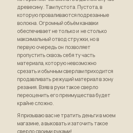
древесину. Там пустота. Пустота, в
которую проваливаются подрезанные
волокна. Огромный объём канавки
обеспечивает не только и не столько
максимальный отвод стружки, но в
первую очередь он позволяет
пропустить сквозь себя ту часть
материала, которую невозможно
срезать и обычным сверлам приходится
продавливать режущий материал в зону
резания. Взяв в руки такое сверло
переоценить его преимущества будет
крайне сложно.
Я призываю вас не тратить деньги в моем
магазине, а выковать и заточить такое
сверло своими руками!