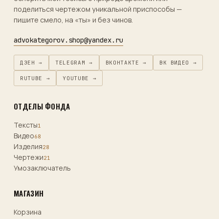
поделиться чертежом уникальной приспособы —
пишите смело, на «ты» и без чинов.
advokategorov.shop@yandex.ru
ДЗЕН →
TELEGRAM →
ВКОНТАКТЕ →
ВК ВИДЕО →
RUTUBE →
YOUTUBE →
ОТДЕЛЫ ФОНДА
Тексты
1
Видео
68
Изделия
28
Чертежи
21
Умозаключатель
МАГАЗИН
Корзина