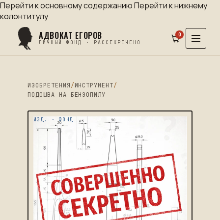
Перейти к основному содержанию
Перейти к нижнему
колонтитулу
АДВОКАТ ЕГОРОВ
0
ЛИЧНЫЙ ФОНД · РАССЕКРЕЧЕНО
ИЗОБРЕТЕНИЯ
/
ИНСТРУМЕНТ
/
ПОДОШВА НА БЕНЗОПИЛУ
ИЗД. · ФОНД